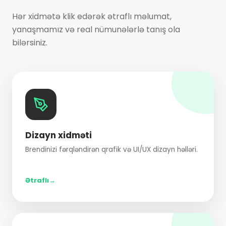
Hər xidmətə klik edərək ətraflı məlumat,
yanaşmamız və real nümunələrlə tanış ola
bilərsiniz.
Dizayn xidməti
Brendinizi fərqləndirən qrafik və UI/UX dizayn həlləri.
Ətraflı