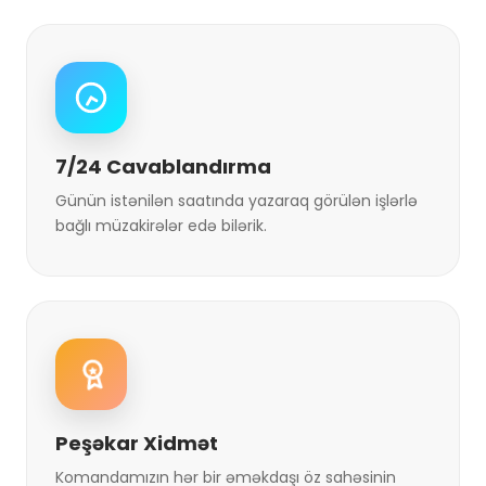
7/24 Cavablandırma
Günün istənilən saatında yazaraq görülən işlərlə
bağlı müzakirələr edə bilərik.
Peşəkar Xidmət
Komandamızın hər bir əməkdaşı öz sahəsinin