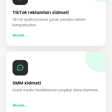
TikTok reklamları xidməti
TikTok auditoriyasına çatan yaradıcı reklam
kampaniyaları.
Ətraflı
SMM xidməti
Sosial media hesablarınızın peşəkar idarə olunması.
Ətraflı